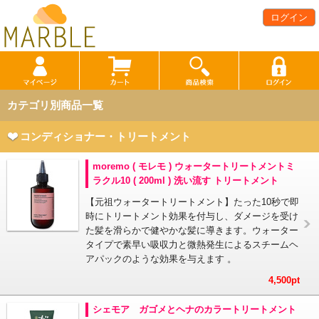
ログイン
カテゴリ別商品一覧
コンディショナー・トリートメント
moremo ( モレモ ) ウォータートリートメントミ
ラクル10 ( 200ml ) 洗い流す トリートメント
【元祖ウォータートリートメント】たった10秒で即
時にトリートメント効果を付与し、ダメージを受け
た髪を滑らかで健やかな髪に導きます。ウォーター
タイプで素早い吸収力と微熱発生によるスチームヘ
アパックのような効果を与えます 。
4,500pt
シェモア ガゴメとヘナのカラートリートメント