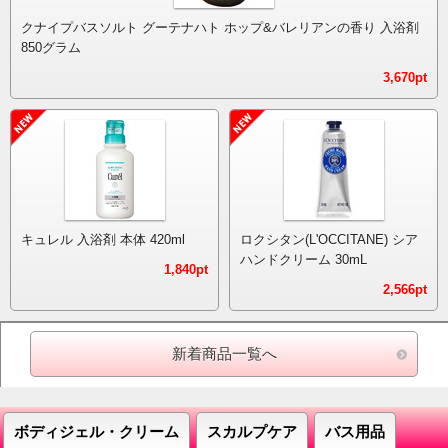
クナイプバスソルト グーテナハト ホップ&バレリアンの香り 入浴剤
850グラム
3,670pt
キュレル 入浴剤 本体 420ml
ロクシタン(L'OCCITANE) シア
ハンドクリーム 30mL
1,840pt
2,566pt
新着商品一覧へ
ボディジェル・クリーム
スカルプケア
バス用品